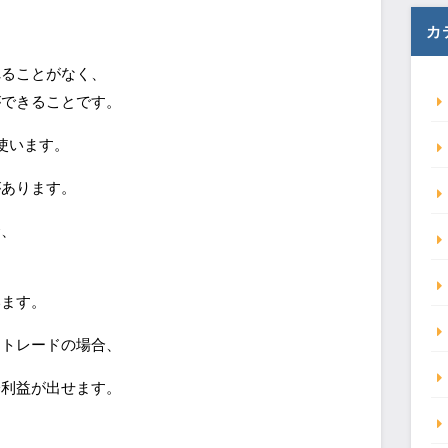
カ
れることがなく、
ができることです。
使います。
があります。
合、
います。
期トレードの場合、
分利益が出せます。