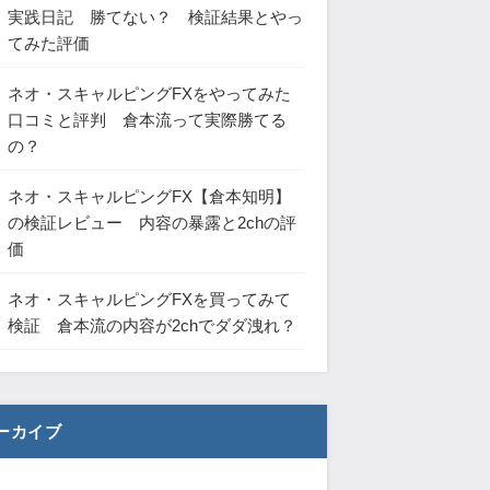
実践日記 勝てない？ 検証結果とやっ
てみた評価
ネオ・スキャルピングFXをやってみた
口コミと評判 倉本流って実際勝てる
の？
ネオ・スキャルピングFX【倉本知明】
の検証レビュー 内容の暴露と2chの評
価
ネオ・スキャルピングFXを買ってみて
検証 倉本流の内容が2chでダダ洩れ？
ーカイブ