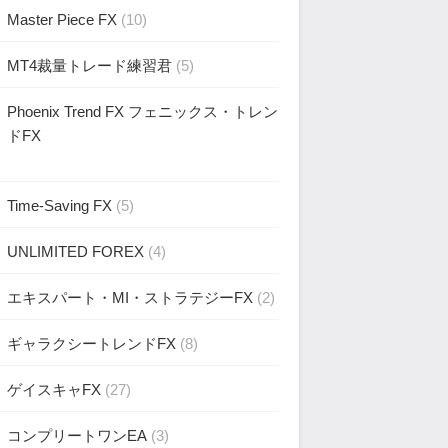
Master Piece FX
(10)
MT4裁量トレード練習君
(5)
Phoenix Trend FX フェニックス・トレン
ドFX
)
Time-Saving FX
(5)
UNLIMITED FOREX
(4)
エキスパート・MI・ストラテジーFX
(2)
ギャラクシートレンドFX
(8)
ゲイスキャFX
(27)
コンプリートワンEA
(3)