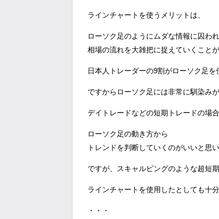
ラインチャートを使うメリットは、
ローソク足のようにムダな情報に囚わ
相場の流れを大雑把に捉えていくこと
日本人トレーダーの9割がローソク足を
ですからローソク足には非常に馴染み
デイトレードなどの短期トレードの場
ローソク足の動き方から
トレンドを判断していくのがいいと思
ですが、スキャルピングのような超短
ラインチャートを使用したとしても十
・・・