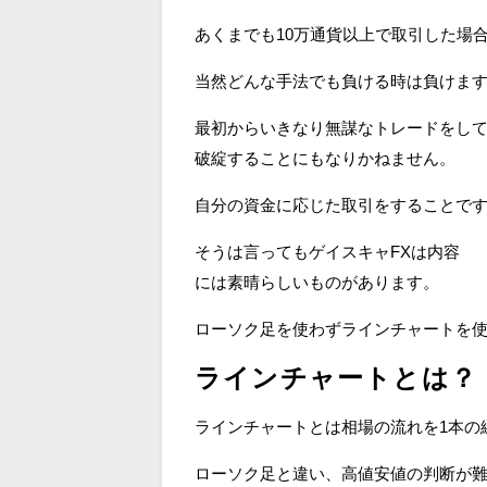
あくまでも10万通貨以上で取引した場
当然どんな手法でも負ける時は負けま
最初からいきなり無謀なトレードをし
破綻することにもなりかねません。
自分の資金に応じた取引をすることで
そうは言ってもゲイスキャFXは内容
には素晴らしいものがあります。
ローソク足を使わずラインチャートを
ラインチャートとは？
ラインチャートとは相場の流れを1本の
ローソク足と違い、高値安値の判断が