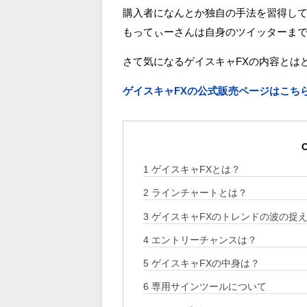
購入者になんとか独自の手法を習得し
もってぃーさんは自身のツイッターま
さて気になるゲイスキャFXの内容とは
ゲイスキャFXの公式販売ページはこち
C
1
ゲイスキャFXとは？
2
ラインチャートとは？
3
ゲイスキャFXのトレンドの波の捉
4
エントリーチャンスは？
5
ゲイスキャFXの中身は？
6
専用サインツールについて