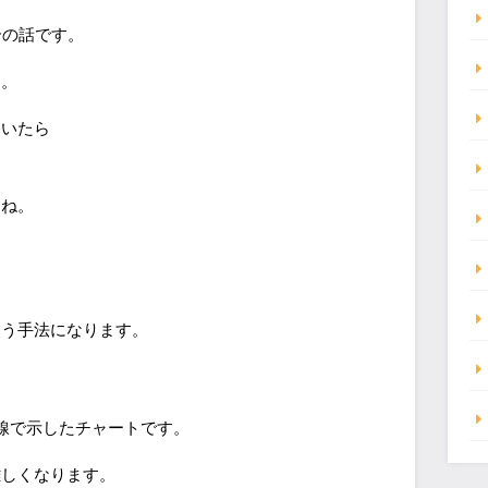
合の話です。
す。
ていたら
すね。
使う手法になります。
線で示したチャートです。
難しくなります。