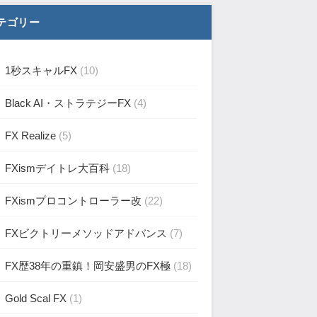
テゴリー
1秒スキャルFX
(10)
Black AI・ストラテジーFX
(4)
FX Realize
(5)
FXismデイトレ大百科
(18)
FXismプロコントローラー改
(22)
FXビクトリーメソッドアドバンス
(7)
FX歴38年の重鎮！岡安盛男のFX極
(18)
Gold Scal FX
(1)