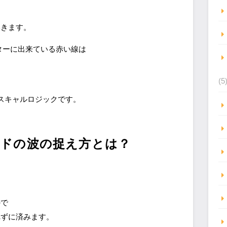
いきます。
ターに出来ている赤い線は
(5
スキャルロジックです。
ンドの波の捉え方とは？
。
ので
れずに済みます。