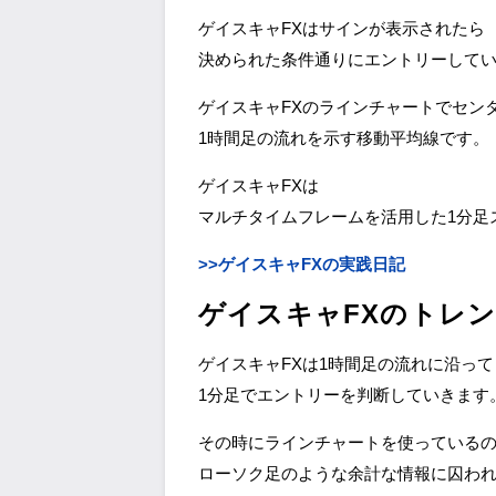
ゲイスキャFXはサインが表示されたら
決められた条件通りにエントリーして
ゲイスキャFXのラインチャートでセン
1時間足の流れを示す移動平均線です。
ゲイスキャFXは
マルチタイムフレームを活用した1分足
>>ゲイスキャFXの実践日記
ゲイスキャFXのトレ
ゲイスキャFXは1時間足の流れに沿って
1分足でエントリーを判断していきます
その時にラインチャートを使っている
ローソク足のような余計な情報に囚わ