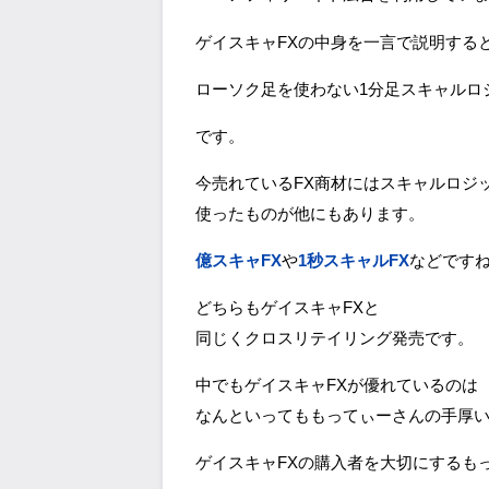
ゲイスキャFXの中身を一言で説明する
ローソク足を使わない1分足スキャルロ
です。
今売れているFX商材にはスキャルロジ
使ったものが他にもあります。
億スキャFX
や
1秒スキャルFX
などです
どちらもゲイスキャFXと
同じくクロスリテイリング発売です。
中でもゲイスキャFXが優れているのは
なんといってももってぃーさんの手厚
ゲイスキャFXの購入者を大切にするも