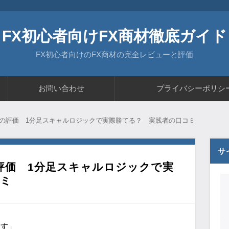
FX初心者向けFX商材徹底ガイド
FX初心者向けのFX商材の完全レビューと評価
お問い合わせ
プライバシーポリシ
者の評価 1分足スキャルロジックで実際勝てる？ 実践者の口コミ
サ
評価 1分足スキャルロジックで実
コミ
ます」