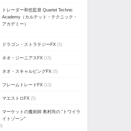
トレーダー和也監督 Quartet Technic
Academy（カルテット・テクニック・
アカデミー）
)
ドラゴン・ストラテジーFX
(5)
ネオ・ジーニアスFX
(15)
ネオ・スキャルピングFX
(5)
フレームトレードFX
(13)
マエストロFX
(5)
マーケットの魔術師 奥村尚の "トワイラ
イトゾーン”
0)