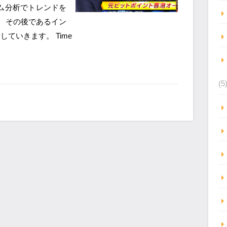
ム分析でトレンドを
。 その後であるイン
ていきます。 Time
(5