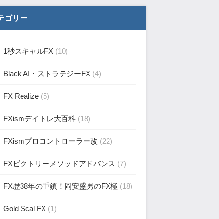
テゴリー
1秒スキャルFX
(10)
Black AI・ストラテジーFX
(4)
FX Realize
(5)
FXismデイトレ大百科
(18)
FXismプロコントローラー改
(22)
FXビクトリーメソッドアドバンス
(7)
FX歴38年の重鎮！岡安盛男のFX極
(18)
Gold Scal FX
(1)