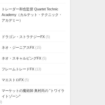
トレーダー和也監督 Quartet Technic
Academy（カルテット・テクニック・
アカデミー）
)
ドラゴン・ストラテジーFX
(5)
ネオ・ジーニアスFX
(15)
ネオ・スキャルピングFX
(5)
フレームトレードFX
(13)
マエストロFX
(5)
マーケットの魔術師 奥村尚の "トワイラ
イトゾーン”
0)