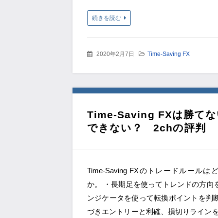
続きを読む
2020年2月7日
Time-Saving FX
Time-Saving FX
できない？ 2chの評判
Time-Saving FXのトレードルー
か。 ・長期足を使ってトレンドの方向
ンジケータを使って転換ポイントを判断
づきエントリーと利確、損切りラインを