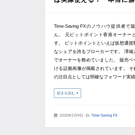
Time-Saving FXのノウハウ提供
ん。 元ビットポイント香港オーナー
す。 ビットポイントといえば仮想通貨
なシェアを誇るブローカーです。 澤城
でオーナーを務めていました。 販売ペ
ける証拠画像が掲載されています。 それとTi
の注目点としては明確なフォワード実
続きを読む
2020年2月9日
Time-Saving FX