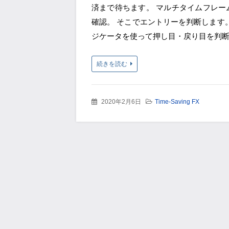
済まで待ちます。 マルチタイムフレー
確認。 そこでエントリーを判断します
ジケータを使って押し目・戻り目を判断し
続きを読む
2020年2月6日
Time-Saving FX