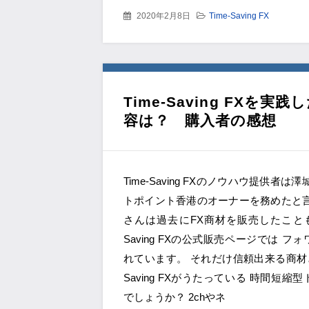
2020年2月8日
Time-Saving FX
Time-Saving FX
容は？ 購入者の感想
Time-Saving FXのノウハウ提供者
トポイント香港のオーナーを務めたと言
さんは過去にFX商材を販売したこともあ
Saving FXの公式販売ページでは 
れています。 それだけ信頼出来る商材と言
Saving FXがうたっている 時間短
でしょうか？ 2chやネ