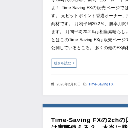
よ！ Time-Saving FXの販売ペー
す。 元ビットポイント香港オーナー、
商材です。 月利平均20.2％、勝率月間
ます。 月間平均20.2％は相当素晴らし
とはこのTime-Saving FXは販売ペ
公開しているところ。 多くの他のFX商
続きを読む
2020年2月10日
Time-Saving FX
Time-Saving FXの
は実際使える？ 本当に勝