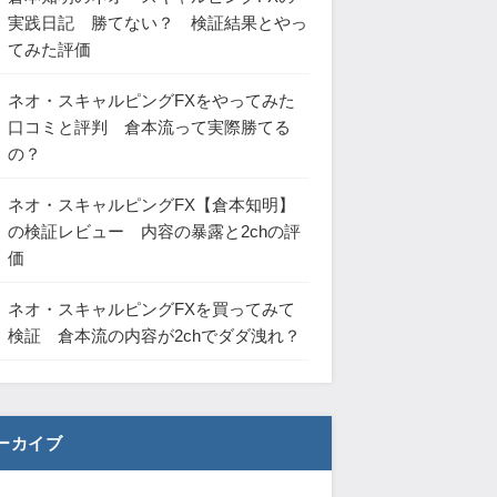
実践日記 勝てない？ 検証結果とやっ
てみた評価
ネオ・スキャルピングFXをやってみた
口コミと評判 倉本流って実際勝てる
の？
ネオ・スキャルピングFX【倉本知明】
の検証レビュー 内容の暴露と2chの評
価
ネオ・スキャルピングFXを買ってみて
検証 倉本流の内容が2chでダダ洩れ？
ーカイブ