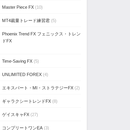
Master Piece FX
(10)
MT4裁量トレード練習君
(5)
Phoenix Trend FX フェニックス・トレン
ドFX
)
Time-Saving FX
(5)
UNLIMITED FOREX
(4)
エキスパート・MI・ストラテジーFX
(2)
ギャラクシートレンドFX
(8)
ゲイスキャFX
(27)
コンプリートワンEA
(3)