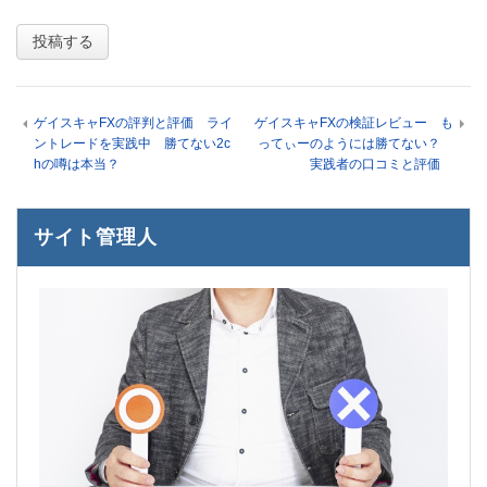
ゲイスキャFXの評判と評価 ライ
ゲイスキャFXの検証レビュー も
ントレードを実践中 勝てない2c
ってぃーのようには勝てない？
hの噂は本当？
実践者の口コミと評価
サイト管理人