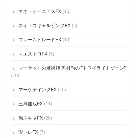
ネオ・ジーニアスFX
(15)
ネオ・スキャルピングFX
(5)
フレームトレードFX
(13)
マエストロFX
(5)
マーケットの魔術師 奥村尚の "トワイライトゾーン”
(10)
マーケティングFX
(10)
三尊無双FX
(11)
億スキャFX
(28)
愛トレFX
(7)