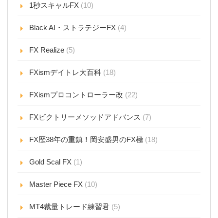
1秒スキャルFX
(10)
Black AI・ストラテジーFX
(4)
FX Realize
(5)
FXismデイトレ大百科
(18)
FXismプロコントローラー改
(22)
FXビクトリーメソッドアドバンス
(7)
FX歴38年の重鎮！岡安盛男のFX極
(18)
Gold Scal FX
(1)
Master Piece FX
(10)
MT4裁量トレード練習君
(5)