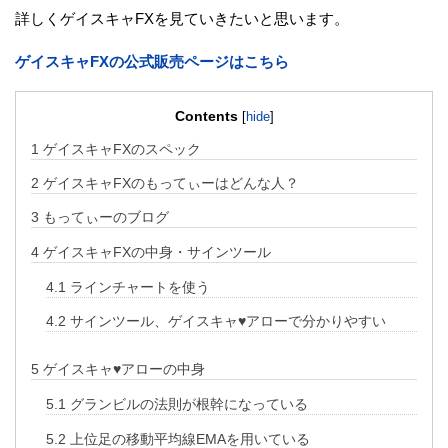
詳しくゲイスキャFXを見ていきたいと思います。
ゲイスキャFXの公式販売ページはこちら
Contents
[
hide
]
1
ゲイスキャFXのスペック
2
ゲイスキャFXのもってぃーはどんな人？
3
もってぃーのブログ
4
ゲイスキャFXの中身・サインツール
4.1
ラインチャートを使う
4.2
サインツール、ゲイスキャ♥アローで分かりやすい
5
ゲイスキャ♥アローの中身
5.1
グランビルの法則が根幹になっている
5.2
上位足の移動平均線EMAを用いている