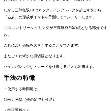
しかし三尊無双FXはネックラインブレイクを起こす前から、
「右肩」の形成ポイントを予測してエントリーします。
このエントリータイミングが三尊無双FXの核となる部分です
ね。
これにより値幅を大きくすることができます。
またごくわずかな損切幅となります。
ハイレバレッジなトレードを仕掛けることも出来ます。
手法の特徴
・使用する時間足は
15分足推奨（他の足でも可能）
・推奨通貨ペア