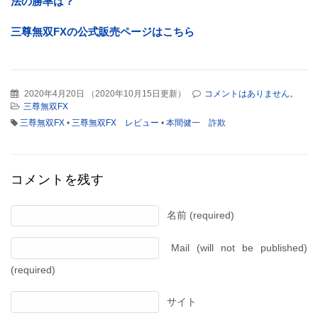
法の勝率は？
三尊無双FXの公式販売ページはこちら
2020年4月20日
（
2020年10月15日更新
）
コメントはありません。
三尊無双FX
三尊無双FX
•
三尊無双FX レビュー
•
本間健一 詐欺
コメントを残す
名前 (required)
Mail (will not be published)
(required)
サイト