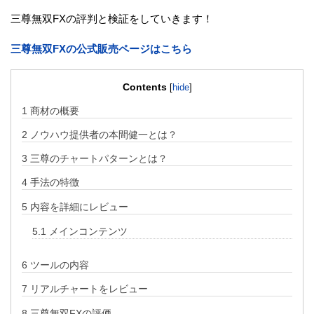
三尊無双FXの評判と検証をしていきます！
三尊無双FXの公式販売ページはこちら
Contents
[
hide
]
1
商材の概要
2
ノウハウ提供者の本間健一とは？
3
三尊のチャートパターンとは？
4
手法の特徴
5
内容を詳細にレビュー
5.1
メインコンテンツ
6
ツールの内容
7
リアルチャートをレビュー
8
三尊無双FXの評価