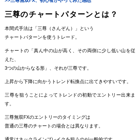
>>三尊無双FX、初心者がやってみた感想
三尊のチャートパターンとは？
本間式手法は「三尊（さんぞん）」という
チャートパターンを使うトレード。
チャートの「真ん中の山が高く、その両側に少し低い山を従
えた、
3つの山からなる形」、それが三尊です。
上昇から下降に向かうトレンド転換点に出てきやすいです。
三尊を狙うことによってトレンドの初動でエントリー出来ま
す。
三尊無双FXのエントリーのタイミングは
普通の三尊のチャートの場合とは異なります。
通常はネックラインブレイクを狙うのが一般的です。