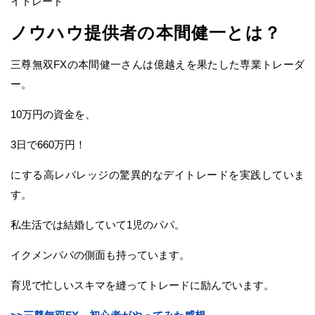
イトレード
ノウハウ提供者の本間健一とは？
三尊無双FXの本間健一さんは億越えを果たした専業トレーダ
ー。
10万円の資金を、
3日で660万円！
にする高レバレッジの驚異的なデイトレードを実践していま
す。
私生活では結婚していて1児のパパ。
イクメンパパの側面も持っています。
育児で忙しいスキマを縫ってトレードに励んでいます。