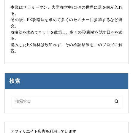
本業はサラリーマン。大学在学中にFXの世界に足を踏み入れ
る。
その後、FX攻略法を求めて多くのセミナーに参加するなど研
究。
攻略法を求めてネットを散策し、多くのFX商材を試す日々を送
る。
購入したFX商材は数知れず。その検証結果をこのブログに解
説。
検索
アフィリエイト広告を利用しています