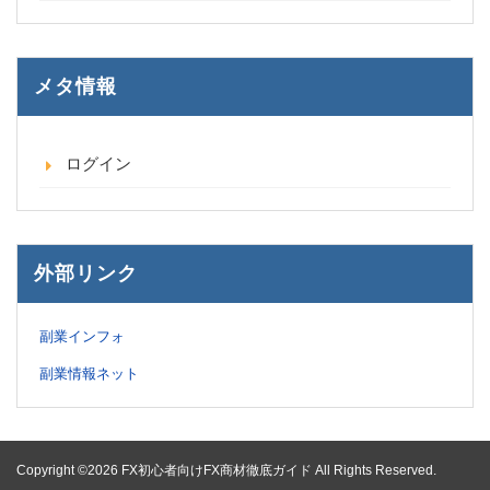
メタ情報
ログイン
外部リンク
副業インフォ
副業情報ネット
Copyright ©2026 FX初心者向けFX商材徹底ガイド All Rights Reserved.