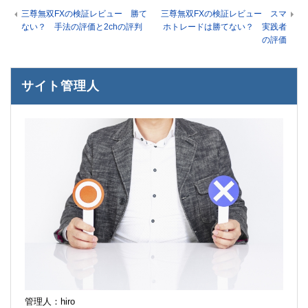
三尊無双FXの検証レビュー 勝て
三尊無双FXの検証レビュー スマ
ない？ 手法の評価と2chの評判
ホトレードは勝てない？ 実践者
の評価
サイト管理人
管理人：hiro