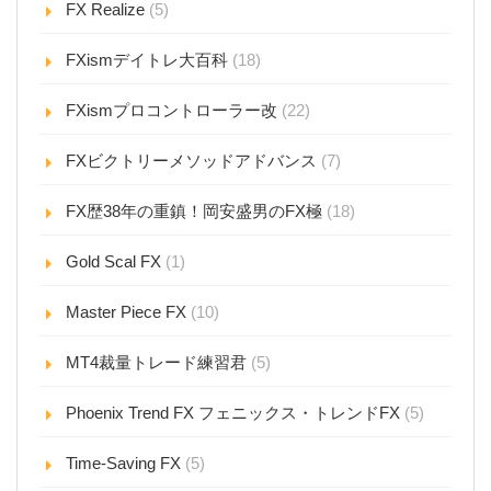
FX Realize
(5)
FXismデイトレ大百科
(18)
FXismプロコントローラー改
(22)
FXビクトリーメソッドアドバンス
(7)
FX歴38年の重鎮！岡安盛男のFX極
(18)
Gold Scal FX
(1)
Master Piece FX
(10)
MT4裁量トレード練習君
(5)
Phoenix Trend FX フェニックス・トレンドFX
(5)
Time-Saving FX
(5)