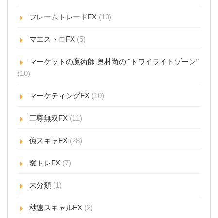
フレームトレードFX
(13)
マエストロFX
(5)
マーケットの魔術師 奥村尚の "トワイライトゾーン”
(10)
マーケティングFX
(10)
三尊無双FX
(11)
億スキャFX
(28)
愛トレFX
(7)
未分類
(1)
秒速スキャルFX
(2)