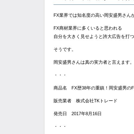
FX業界では知名度の高い岡安盛男さん
FX商材業界に多くいると思われる
自分を大きく見せようと誇大広告を打
そうです。
岡安盛男さんは真の実力者と言えます
・・・
商品名 FX歴38年の重鎮！岡安盛男のF
販売業者 株式会社TKトレード
発売日 2017年8月16日
・・・