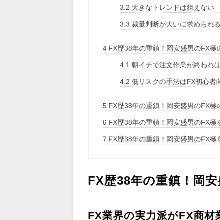
3.2
大きなトレンドは狙えない
3.3
裁量判断が大いに求められ
4
FX歴38年の重鎮！岡安盛男のFX極
4.1
朝イチで注文作業が終われ
4.2
低リスクの手法はFX初心者
5
FX歴38年の重鎮！岡安盛男のFX極
6
FX歴38年の重鎮！岡安盛男のFX
7
FX歴38年の重鎮！岡安盛男のFX
FX歴38年の重鎮！岡
FX業界の実力派がFX商