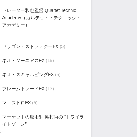
トレーダー和也監督 Quartet Technic
Academy（カルテット・テクニック・
アカデミー）
)
ドラゴン・ストラテジーFX
(5)
ネオ・ジーニアスFX
(15)
ネオ・スキャルピングFX
(5)
フレームトレードFX
(13)
マエストロFX
(5)
マーケットの魔術師 奥村尚の "トワイラ
イトゾーン”
0)