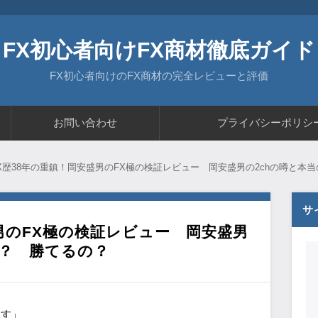
FX初心者向けFX商材徹底ガイド
FX初心者向けのFX商材の完全レビューと評価
お問い合わせ
プライバシーポリシ
X歴38年の重鎮！岡安盛男のFX極の検証レビュー 岡安盛男の2chの噂と本
サ
男のFX極の検証レビュー 岡安盛男
は？ 勝てるの？
ます」