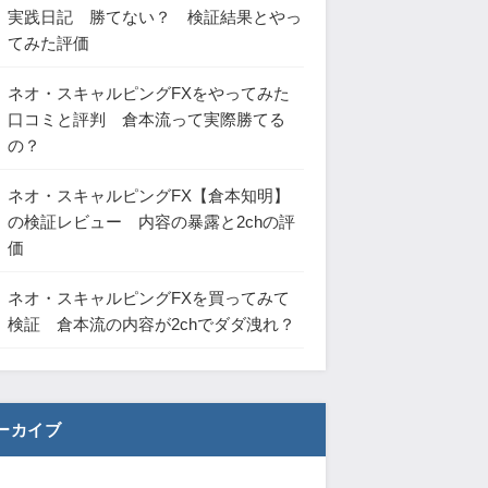
実践日記 勝てない？ 検証結果とやっ
てみた評価
ネオ・スキャルピングFXをやってみた
口コミと評判 倉本流って実際勝てる
の？
ネオ・スキャルピングFX【倉本知明】
の検証レビュー 内容の暴露と2chの評
価
ネオ・スキャルピングFXを買ってみて
検証 倉本流の内容が2chでダダ洩れ？
ーカイブ