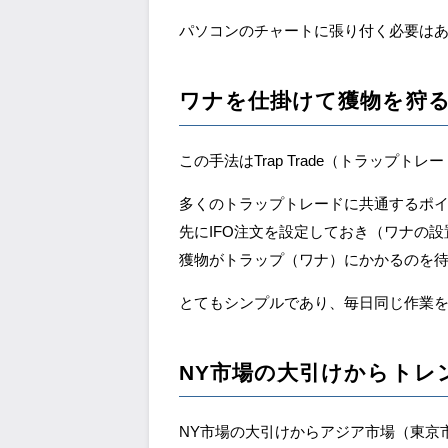
パソコンのチャートに張り付く必要は
ワナを仕掛けて獲物を狩るTra
この手法はTrap Trade（トラップト
多くのトラップトレードに共通するポ
先にIFO注文を設定しておき（ワナの設
獲物がトラップ（ワナ）にかかるのを
とてもシンプルであり、毎日同じ作業
NY市場の大引けからトレ
NY市場の大引けからアジア市場（東京