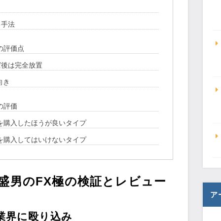
る手法
の評価点
ば後は完全放置
向き
の評価
極を購入したほうが良いタイプ
極を購入してはいけないタイプ
安盛男のFX極の検証とレビュー
ア
材業界に殴り込み