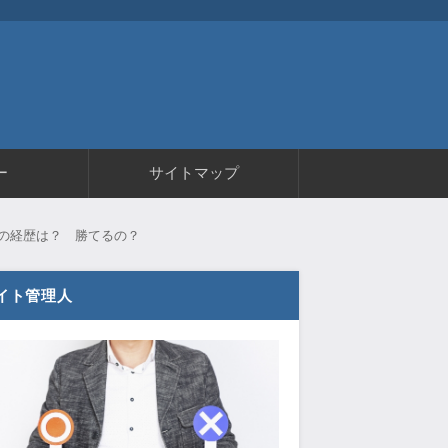
ー
サイトマップ
当の経歴は？ 勝てるの？
イト管理人