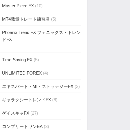
Master Piece FX
(10)
MT4裁量トレード練習君
(5)
Phoenix Trend FX フェニックス・トレン
ドFX
)
Time-Saving FX
(5)
UNLIMITED FOREX
(4)
エキスパート・MI・ストラテジーFX
(2)
ギャラクシートレンドFX
(8)
ゲイスキャFX
(27)
コンプリートワンEA
(3)