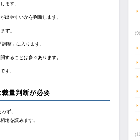
析します。
ドが出やすいかを判断します。
します。
(9
「調整」に入ります。
再開することは多々あります。
法です。
は裁量判断が必要
使わず、
て相場を読みます。
(1