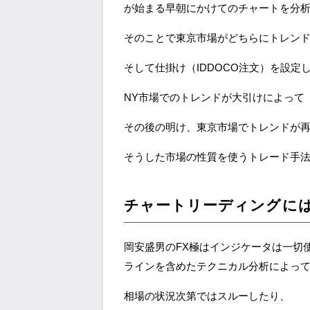
が始まる早朝にかけてのチャートを分
そのことで東京市場がどちらにトレン
そして仕掛け（IDDOCO注文）を設定
NY市場でのトレンドが大引けによって
その後の明け、東京市場でトレンドが
そうした市場の性質を使うトレード手
チャートリーディングに
岡安盛男のFX極はインジケータは一切
ラインを含めたテクニカル分析によっ
相場の状況次第ではスルーしたり、