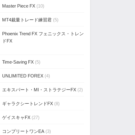
Master Piece FX
(10)
MT4裁量トレード練習君
(5)
Phoenix Trend FX フェニックス・トレン
ドFX
)
Time-Saving FX
(5)
UNLIMITED FOREX
(4)
エキスパート・MI・ストラテジーFX
(2)
ギャラクシートレンドFX
(8)
ゲイスキャFX
(27)
コンプリートワンEA
(3)