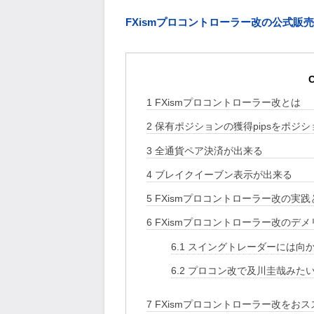
FXismプロコントローラー改の公式販
C
1
FXismプロコントローラー改とは
2
保有ポジションの獲得pipsをポジ
3
全通貨ペア決済が出来る
4
ブレイクイーブン表示が出来る
5
FXismプロコントローラー改の実践
6
FXismプロコントローラー改のデメ
6.1
スイングトレーダーには向
6.2
プロコン改で及川圭哉みた
7
FXismプロコントローラー改をお