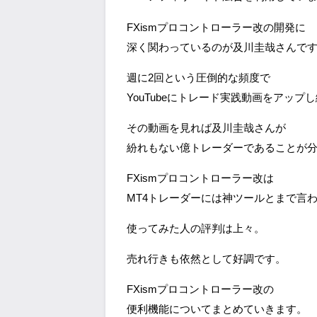
FXismプロコントローラー改の開発に
深く関わっているのが及川圭哉さんで
週に2回という圧倒的な頻度で
YouTubeにトレード実践動画をアップ
その動画を見れば及川圭哉さんが
紛れもない億トレーダーであることが
FXismプロコントローラー改は
MT4トレーダーには神ツールとまで言
使ってみた人の評判は上々。
売れ行きも依然として好調です。
FXismプロコントローラー改の
便利機能についてまとめていきます。