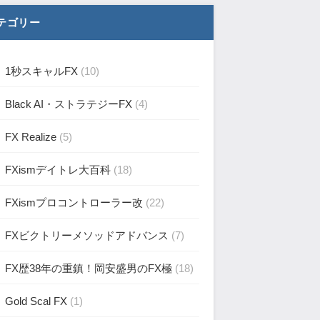
テゴリー
1秒スキャルFX
(10)
Black AI・ストラテジーFX
(4)
FX Realize
(5)
FXismデイトレ大百科
(18)
FXismプロコントローラー改
(22)
FXビクトリーメソッドアドバンス
(7)
FX歴38年の重鎮！岡安盛男のFX極
(18)
Gold Scal FX
(1)