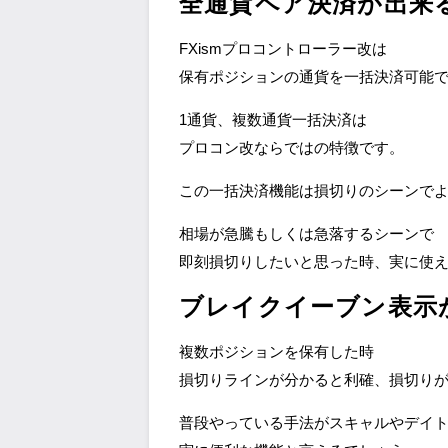
全通貨ペア決済が出来
FXismプロコントローラー改は
保有ポジションの通貨を一括決済可能
1通貨、複数通貨一括決済は
プロコン改ならではの特徴です。
この一括決済機能は損切りのシーンで
相場が急騰もしくは急落するシーンで
即刻損切りしたいと思った時、実に使
ブレイクイーブン表示
複数ポジションを保有した時
損切りラインが分かると利確、損切り
普段やっている手法がスキャルやデイ