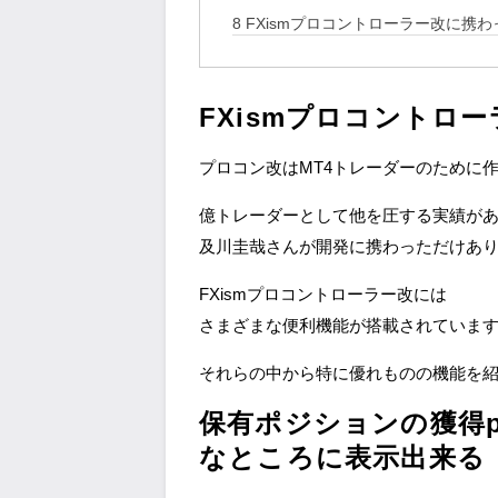
8
FXismプロコントローラー改に携
FXismプロコントロ
プロコン改はMT4トレーダーのために
億トレーダーとして他を圧する実績が
及川圭哉さんが開発に携わっただけあ
FXismプロコントローラー改には
さまざまな便利機能が搭載されていま
それらの中から特に優れものの機能を
保有ポジションの獲得p
なところに表示出来る