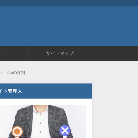
ー
サイトマップ
い 2chの評判
イト管理人