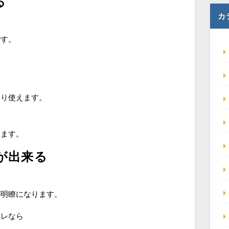
る
カ
です。
より使えます。
えます。
が出来る
が明瞭になります。
トレなら