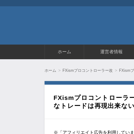
コ
ホーム
運営者情報
ン
テ
ン
ツ
ホーム
FXismプロコントローラー改
FXis
へ
移
動
FXismプロコントロー
なトレードは再現出来ない
※「アフィリエイト広告を利用してい