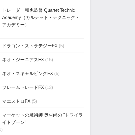
トレーダー和也監督 Quartet Technic
Academy（カルテット・テクニック・
アカデミー）
)
ドラゴン・ストラテジーFX
(5)
ネオ・ジーニアスFX
(15)
ネオ・スキャルピングFX
(5)
フレームトレードFX
(13)
マエストロFX
(5)
マーケットの魔術師 奥村尚の "トワイラ
イトゾーン”
0)