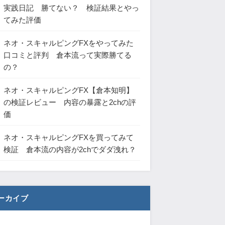
実践日記 勝てない？ 検証結果とやっ
てみた評価
ネオ・スキャルピングFXをやってみた
口コミと評判 倉本流って実際勝てる
の？
ネオ・スキャルピングFX【倉本知明】
の検証レビュー 内容の暴露と2chの評
価
ネオ・スキャルピングFXを買ってみて
検証 倉本流の内容が2chでダダ洩れ？
ーカイブ