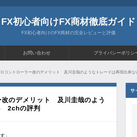
FX初心者向けFX商材徹底ガイド
FX初心者向けのFX商材の完全レビューと評価
お問い合わせ
プライバシーポリシ
mプロコントローラー改のデメリット 及川圭哉のようなトレードは再現出来な
サ
ラー改のデメリット 及川圭哉のよう
 2chの評判
ます」